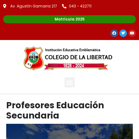
Av. Agustín Gamarra 217
043 - 422711
Matrícula 2025
Profesores Educación
Secundaria